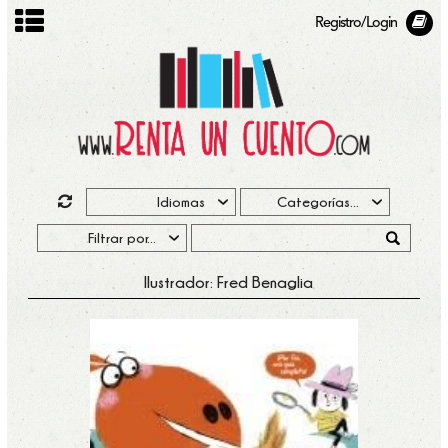
Registro/Login
Ilustrador: Fred Benaglia