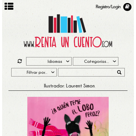
Registro/Login
Ilustrador: Laurent Simon