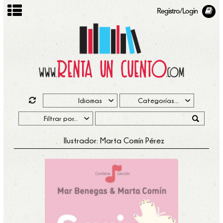
Registro/Login
Ilustrador: Marta Comín Pérez