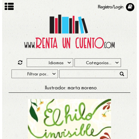
Registro/Login
Ilustrador: marta moreno