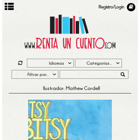
Registro/Login
Ilustrador: Mathew Cordell