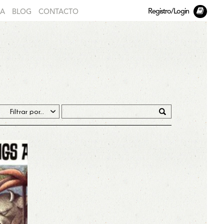
Registro/Login
DA
BLOG
CONTACTO