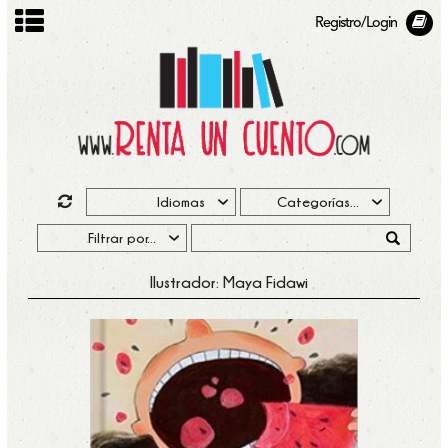
Registro/Login
Ilustrador: Maya Fidawi