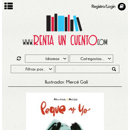
Registro/Login
Ilustrador: Mercé Galí