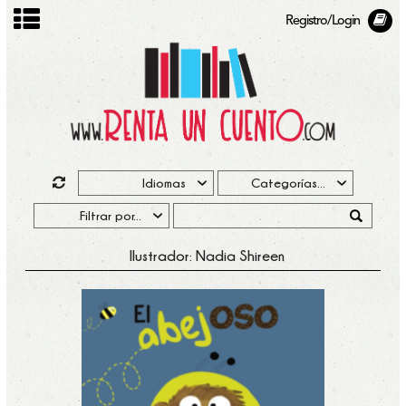
Registro/Login
Ilustrador: Nadia Shireen