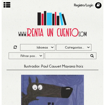
Registro/Login
Ilustrador: Paul Cauuet Mayana Itoïz