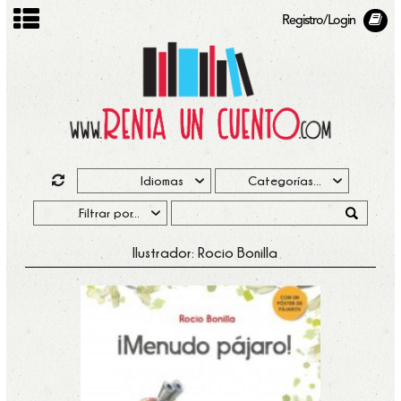
Registro/Login
Ilustrador: Rocio Bonilla