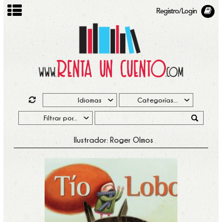
Registro/Login
Ilustrador: Roger Olmos