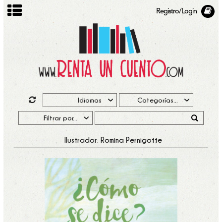
Registro/Login
Ilustrador: Romina Pernigotte