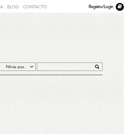
Registro/Login
DA
BLOG
CONTACTO