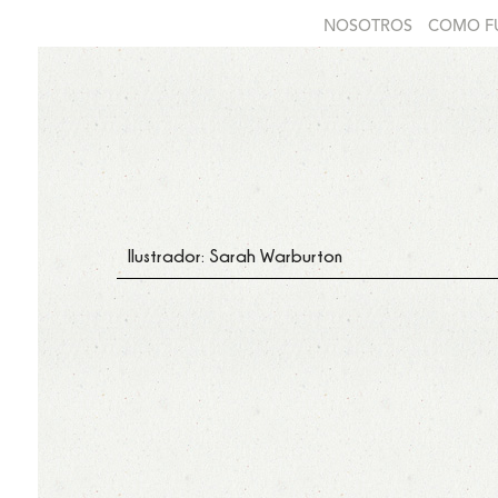
NOSOTROS
COMO F
Ilustrador: Sarah Warburton