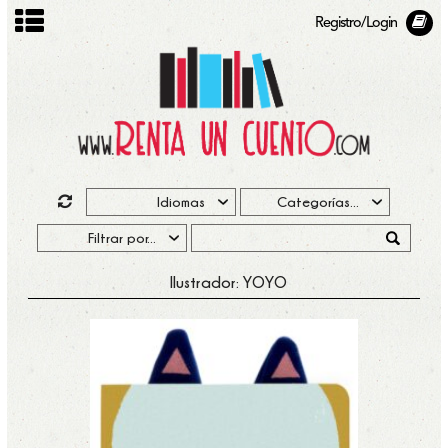
Registro/Login
Ilustrador: YOYO