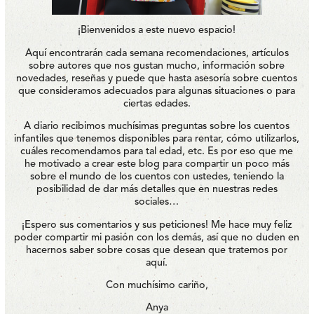
¡Bienvenidos a este nuevo espacio!
Aquí encontrarán cada semana recomendaciones, artículos
sobre autores que nos gustan mucho, información sobre
novedades, reseñas y puede que hasta asesoría sobre cuentos
que consideramos adecuados para algunas situaciones o para
ciertas edades.
A diario recibimos muchísimas preguntas sobre los cuentos
infantiles que tenemos disponibles para rentar, cómo utilizarlos,
cuáles recomendamos para tal edad, etc. Es por eso que me
he motivado a crear este blog para compartir un poco más
sobre el mundo de los cuentos con ustedes, teniendo la
posibilidad de dar más detalles que en nuestras redes
sociales…
¡Espero sus comentarios y sus peticiones! Me hace muy feliz
poder compartir mi pasión con los demás, así que no duden en
hacernos saber sobre cosas que desean que tratemos por
aquí.
Con muchísimo cariño,
Anya