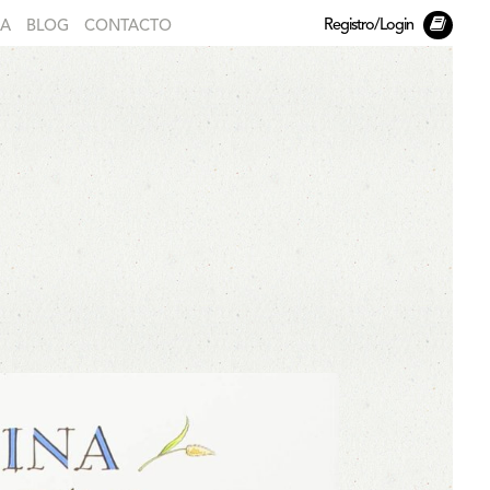
Registro/Login
DA
BLOG
CONTACTO