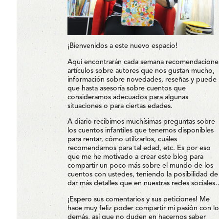
¡Bienvenidos a este nuevo espacio!
Aquí encontrarán cada semana recomendacione
artículos sobre autores que nos gustan mucho,
información sobre novedades, reseñas y puede
que hasta asesoría sobre cuentos que
consideramos adecuados para algunas
situaciones o para ciertas edades.
A diario recibimos muchísimas preguntas sobre
los cuentos infantiles que tenemos disponibles
para rentar, cómo utilizarlos, cuáles
recomendamos para tal edad, etc. Es por eso
que me he motivado a crear este blog para
compartir un poco más sobre el mundo de los
cuentos con ustedes, teniendo la posibilidad de
dar más detalles que en nuestras redes sociales
¡Espero sus comentarios y sus peticiones! Me
hace muy feliz poder compartir mi pasión con lo
demás, así que no duden en hacernos saber