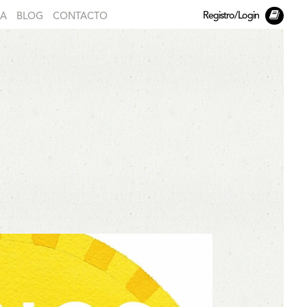
Registro/Login
DA
BLOG
CONTACTO