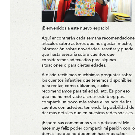
¡Bienvenidos a este nuevo espacio!
Aquí encontrarán cada semana recomendacione
artículos sobre autores que nos gustan mucho,
información sobre novedades, reseñas y puede
que hasta asesoría sobre cuentos que
consideramos adecuados para algunas
situaciones o para ciertas edades.
A diario recibimos muchísimas preguntas sobre
los cuentos infantiles que tenemos disponibles
para rentar, cómo utilizarlos, cuáles
recomendamos para tal edad, etc. Es por eso
que me he motivado a crear este blog para
compartir un poco más sobre el mundo de los
cuentos con ustedes, teniendo la posibilidad de
dar más detalles que en nuestras redes sociales
¡Espero sus comentarios y sus peticiones! Me
hace muy feliz poder compartir mi pasión con lo
demás, así que no duden en hacernos saber