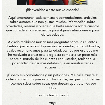
¡Bienvenidos a este nuevo espacio!
Aquí encontrarán cada semana recomendaciones, artículos
sobre autores que nos gustan mucho, información sobre
novedades, reseñas y puede que hasta asesoría sobre cuentos
que consideramos adecuados para algunas situaciones o para
ciertas edades.
A diario recibimos muchísimas preguntas sobre los cuentos
infantiles que tenemos disponibles para rentar, cómo utilizarlos,
cuáles recomendamos para tal edad, etc. Es por eso que me
he motivado a crear este blog para compartir un poco más
sobre el mundo de los cuentos con ustedes, teniendo la
posibilidad de dar más detalles que en nuestras redes
sociales…
¡Espero sus comentarios y sus peticiones! Me hace muy feliz
poder compartir mi pasión con los demás, así que no duden en
hacernos saber sobre cosas que desean que tratemos por
aquí.
Con muchísimo cariño,
Anya