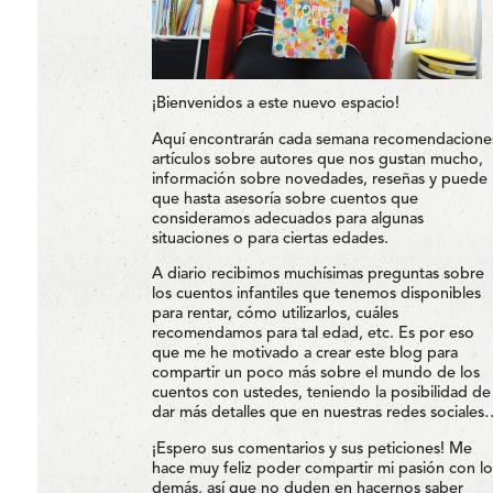
¡Bienvenidos a este nuevo espacio!
Aquí encontrarán cada semana recomendacione
artículos sobre autores que nos gustan mucho,
información sobre novedades, reseñas y puede
que hasta asesoría sobre cuentos que
consideramos adecuados para algunas
situaciones o para ciertas edades.
A diario recibimos muchísimas preguntas sobre
los cuentos infantiles que tenemos disponibles
para rentar, cómo utilizarlos, cuáles
recomendamos para tal edad, etc. Es por eso
que me he motivado a crear este blog para
compartir un poco más sobre el mundo de los
cuentos con ustedes, teniendo la posibilidad de
dar más detalles que en nuestras redes sociales
¡Espero sus comentarios y sus peticiones! Me
hace muy feliz poder compartir mi pasión con lo
demás, así que no duden en hacernos saber