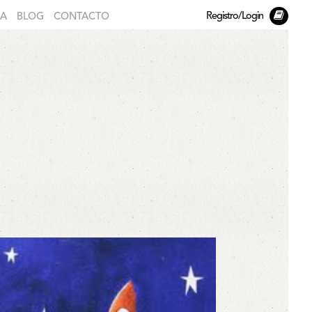
Registro/Login
DA
BLOG
CONTACTO