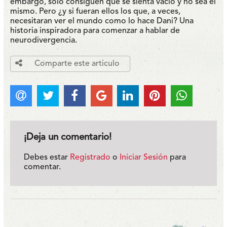
embargo, solo consiguen que se sienta vacío y no sea él
mismo. Pero ¿y si fueran ellos los que, a veces,
necesitaran ver el mundo como lo hace Dani? Una
historia inspiradora para comenzar a hablar de
neurodivergencia.
Comparte este articulo
¡Deja un comentario!
Debes estar
Registrado
o
Iniciar Sesión
para
comentar.