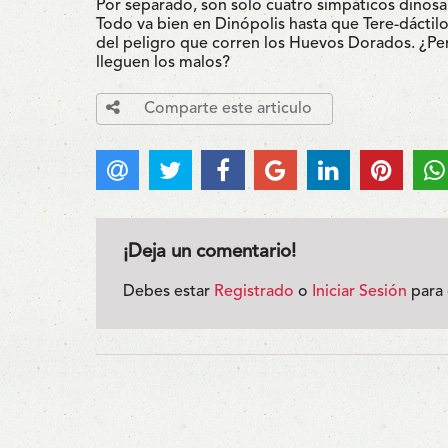
Por separado, son solo cuatro simpáticos dinosa
Todo va bien en Dinópolis hasta que Tere-dáctilo
del peligro que corren los Huevos Dorados. ¿Pe
lleguen los malos?
Comparte este articulo
¡Deja un comentario!
Debes estar
Registrado
o
Iniciar Sesión
para 