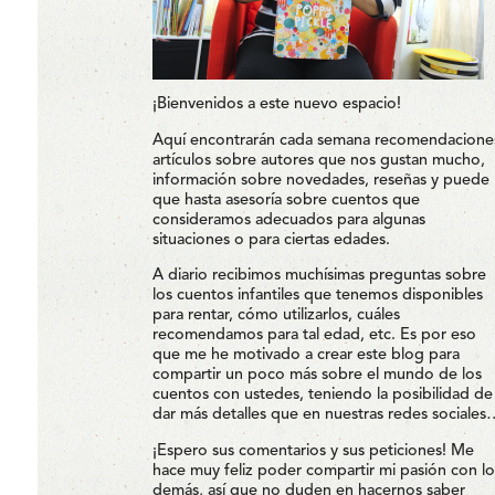
¡Bienvenidos a este nuevo espacio!
Aquí encontrarán cada semana recomendacione
artículos sobre autores que nos gustan mucho,
información sobre novedades, reseñas y puede
que hasta asesoría sobre cuentos que
consideramos adecuados para algunas
situaciones o para ciertas edades.
A diario recibimos muchísimas preguntas sobre
los cuentos infantiles que tenemos disponibles
para rentar, cómo utilizarlos, cuáles
recomendamos para tal edad, etc. Es por eso
que me he motivado a crear este blog para
compartir un poco más sobre el mundo de los
cuentos con ustedes, teniendo la posibilidad de
dar más detalles que en nuestras redes sociales
¡Espero sus comentarios y sus peticiones! Me
hace muy feliz poder compartir mi pasión con lo
demás, así que no duden en hacernos saber