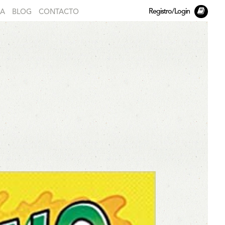
Registro/Login
DA
BLOG
CONTACTO