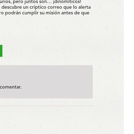
urios, pero juntos son… ¡dinomíticos!
 descubre un críptico correo que lo alerta
ro podrán cumplir su misión antes de que
comentar.