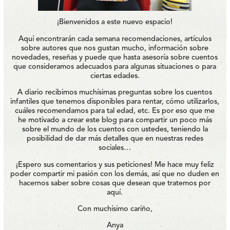
¡Bienvenidos a este nuevo espacio!
Aquí encontrarán cada semana recomendaciones, artículos
sobre autores que nos gustan mucho, información sobre
novedades, reseñas y puede que hasta asesoría sobre cuentos
que consideramos adecuados para algunas situaciones o para
ciertas edades.
A diario recibimos muchísimas preguntas sobre los cuentos
infantiles que tenemos disponibles para rentar, cómo utilizarlos,
cuáles recomendamos para tal edad, etc. Es por eso que me
he motivado a crear este blog para compartir un poco más
sobre el mundo de los cuentos con ustedes, teniendo la
posibilidad de dar más detalles que en nuestras redes
sociales…
¡Espero sus comentarios y sus peticiones! Me hace muy feliz
poder compartir mi pasión con los demás, así que no duden en
hacernos saber sobre cosas que desean que tratemos por
aquí.
Con muchísimo cariño,
Anya