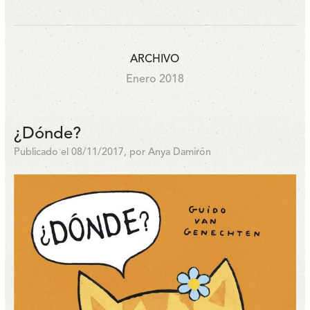
ARCHIVO
Enero 2018
¿Dónde?
Publicado el 08/11/2017, por Anya Damirón