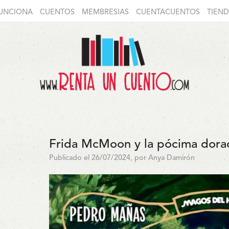
UNCIONA
CUENTOS
MEMBRESIAS
CUENTACUENTOS
TIEN
Frida McMoon y la pócima dora
Publicado el 26/07/2024, por Anya Damirón