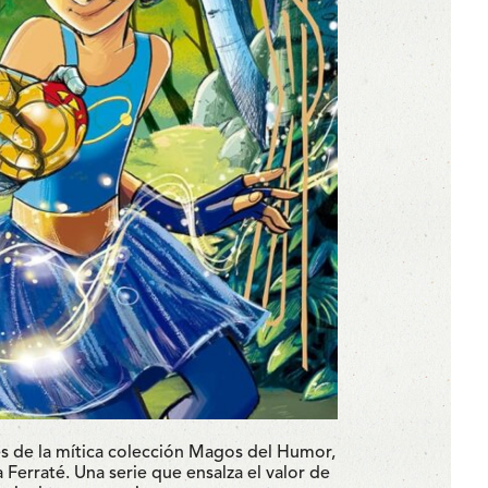
es de la mítica colección Magos del Humor,
 Ferraté.
Una serie que ensalza
el valor de