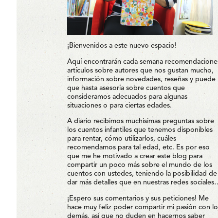
¡Bienvenidos a este nuevo espacio!
Aquí encontrarán cada semana recomendacione
artículos sobre autores que nos gustan mucho,
información sobre novedades, reseñas y puede
que hasta asesoría sobre cuentos que
consideramos adecuados para algunas
situaciones o para ciertas edades.
A diario recibimos muchísimas preguntas sobre
los cuentos infantiles que tenemos disponibles
para rentar, cómo utilizarlos, cuáles
recomendamos para tal edad, etc. Es por eso
que me he motivado a crear este blog para
compartir un poco más sobre el mundo de los
cuentos con ustedes, teniendo la posibilidad de
dar más detalles que en nuestras redes sociales
¡Espero sus comentarios y sus peticiones! Me
hace muy feliz poder compartir mi pasión con lo
demás, así que no duden en hacernos saber