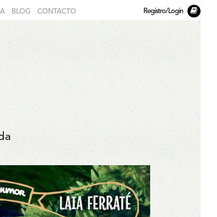
Registro/Login
DA
BLOG
CONTACTO
da