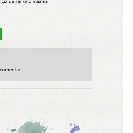
ancia de ser uno mismo.
comentar.