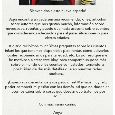
¡Bienvenidos a este nuevo espacio!
Aquí encontrarán cada semana recomendaciones, artículos
sobre autores que nos gustan mucho, información sobre
novedades, reseñas y puede que hasta asesoría sobre cuentos
que consideramos adecuados para algunas situaciones o para
ciertas edades.
A diario recibimos muchísimas preguntas sobre los cuentos
infantiles que tenemos disponibles para rentar, cómo utilizarlos,
cuáles recomendamos para tal edad, etc. Es por eso que me
he motivado a crear este blog para compartir un poco más
sobre el mundo de los cuentos con ustedes, teniendo la
posibilidad de dar más detalles que en nuestras redes
sociales…
¡Espero sus comentarios y sus peticiones! Me hace muy feliz
poder compartir mi pasión con los demás, así que no duden en
hacernos saber sobre cosas que desean que tratemos por
aquí.
Con muchísimo cariño,
Anya