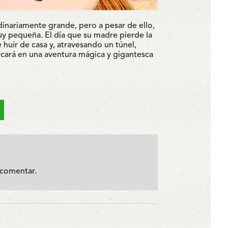
ordinariamente grande, pero a pesar de ello,
uy pequeña. El día que su madre pierde la
e huir de casa y, atravesando un túnel,
rcará en una aventura mágica y gigantesca
comentar.