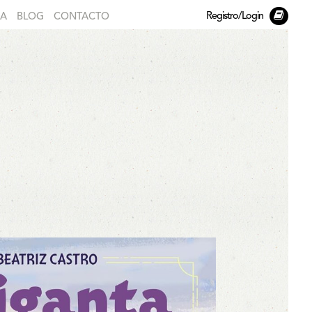
Registro/Login
DA
BLOG
CONTACTO