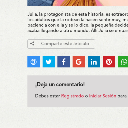
Julia, la protagonista de esta historia, es extra
los adultos que la rodean la hacen sentir muy, m
paciencia con ella y se lo dice, la pequeña decid
acaba llegando a otro mundo. Allí Julia se emba
Comparte este articulo
¡Deja un comentario!
Debes estar
Registrado
o
Iniciar Sesión
para 