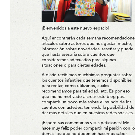
¡Bienvenidos a este nuevo espacio!
Aquí encontrarán cada semana recomendacione
artículos sobre autores que nos gustan mucho,
información sobre novedades, reseñas y puede
que hasta asesoría sobre cuentos que
consideramos adecuados para algunas
situaciones o para ciertas edades.
A diario recibimos muchísimas preguntas sobre
los cuentos infantiles que tenemos disponibles
para rentar, cómo utilizarlos, cuáles
recomendamos para tal edad, etc. Es por eso
que me he motivado a crear este blog para
compartir un poco más sobre el mundo de los
cuentos con ustedes, teniendo la posibilidad de
dar más detalles que en nuestras redes sociales
¡Espero sus comentarios y sus peticiones! Me
hace muy feliz poder compartir mi pasión con lo
demás, así que no duden en hacernos saber