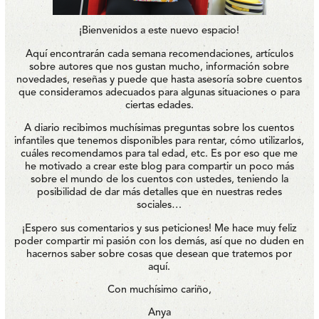
¡Bienvenidos a este nuevo espacio!
Aquí encontrarán cada semana recomendaciones, artículos
sobre autores que nos gustan mucho, información sobre
novedades, reseñas y puede que hasta asesoría sobre cuentos
que consideramos adecuados para algunas situaciones o para
ciertas edades.
A diario recibimos muchísimas preguntas sobre los cuentos
infantiles que tenemos disponibles para rentar, cómo utilizarlos,
cuáles recomendamos para tal edad, etc. Es por eso que me
he motivado a crear este blog para compartir un poco más
sobre el mundo de los cuentos con ustedes, teniendo la
posibilidad de dar más detalles que en nuestras redes
sociales…
¡Espero sus comentarios y sus peticiones! Me hace muy feliz
poder compartir mi pasión con los demás, así que no duden en
hacernos saber sobre cosas que desean que tratemos por
aquí.
Con muchísimo cariño,
Anya