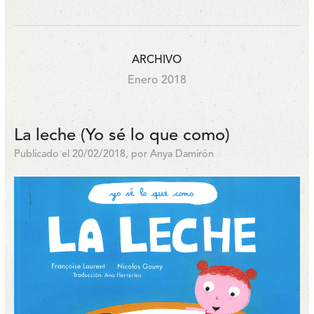
ARCHIVO
Enero 2018
La leche (Yo sé lo que como)
Publicado el 20/02/2018, por Anya Damirón