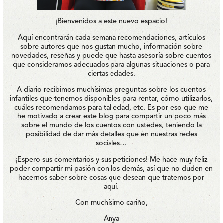
¡Bienvenidos a este nuevo espacio!
Aquí encontrarán cada semana recomendaciones, artículos
sobre autores que nos gustan mucho, información sobre
novedades, reseñas y puede que hasta asesoría sobre cuentos
que consideramos adecuados para algunas situaciones o para
ciertas edades.
A diario recibimos muchísimas preguntas sobre los cuentos
infantiles que tenemos disponibles para rentar, cómo utilizarlos,
cuáles recomendamos para tal edad, etc. Es por eso que me
he motivado a crear este blog para compartir un poco más
sobre el mundo de los cuentos con ustedes, teniendo la
posibilidad de dar más detalles que en nuestras redes
sociales…
¡Espero sus comentarios y sus peticiones! Me hace muy feliz
poder compartir mi pasión con los demás, así que no duden en
hacernos saber sobre cosas que desean que tratemos por
aquí.
Con muchísimo cariño,
Anya