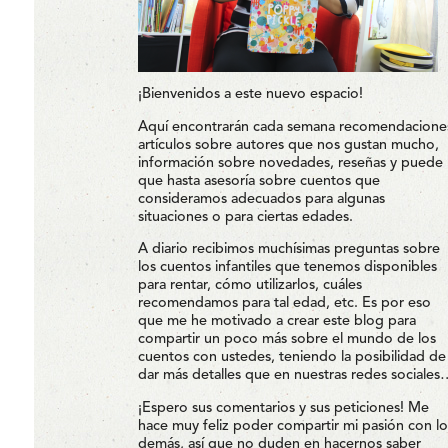
¡Bienvenidos a este nuevo espacio!
Aquí encontrarán cada semana recomendacione
artículos sobre autores que nos gustan mucho,
información sobre novedades, reseñas y puede
que hasta asesoría sobre cuentos que
consideramos adecuados para algunas
situaciones o para ciertas edades.
A diario recibimos muchísimas preguntas sobre
los cuentos infantiles que tenemos disponibles
para rentar, cómo utilizarlos, cuáles
recomendamos para tal edad, etc. Es por eso
que me he motivado a crear este blog para
compartir un poco más sobre el mundo de los
cuentos con ustedes, teniendo la posibilidad de
dar más detalles que en nuestras redes sociales
¡Espero sus comentarios y sus peticiones! Me
hace muy feliz poder compartir mi pasión con lo
demás, así que no duden en hacernos saber