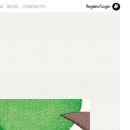
Registro/Login
DA
BLOG
CONTACTO