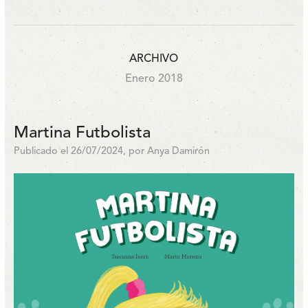
ARCHIVO
Enero 2018
Martina Futbolista
Publicado el 26/07/2024, por Anya Damirón