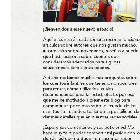
¡Bienvenidos a este nuevo espacio!
Aquí encontrarán cada semana recomendacione
artículos sobre autores que nos gustan mucho,
información sobre novedades, reseñas y puede
que hasta asesoría sobre cuentos que
consideramos adecuados para algunas
situaciones o para ciertas edades.
A diario recibimos muchísimas preguntas sobre
los cuentos infantiles que tenemos disponibles
para rentar, cómo utilizarlos, cuáles
recomendamos para tal edad, etc. Es por eso
que me he motivado a crear este blog para
compartir un poco más sobre el mundo de los
cuentos con ustedes, teniendo la posibilidad de
dar más detalles que en nuestras redes sociales
¡Espero sus comentarios y sus peticiones! Me
hace muy feliz poder compartir mi pasión con lo
demás, así que no duden en hacernos saber