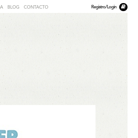
Registro/Login
DA
BLOG
CONTACTO