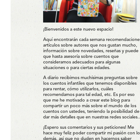
¡Bienvenidos a este nuevo espacio!
Aquí encontrarán cada semana recomendacione
artículos sobre autores que nos gustan mucho,
información sobre novedades, reseñas y puede
que hasta asesoría sobre cuentos que
consideramos adecuados para algunas
situaciones o para ciertas edades.
A diario recibimos muchísimas preguntas sobre
los cuentos infantiles que tenemos disponibles
para rentar, cómo utilizarlos, cuáles
recomendamos para tal edad, etc. Es por eso
que me he motivado a crear este blog para
compartir un poco más sobre el mundo de los
cuentos con ustedes, teniendo la posibilidad de
dar más detalles que en nuestras redes sociales
¡Espero sus comentarios y sus peticiones! Me
hace muy feliz poder compartir mi pasión con lo
demás, así que no duden en hacernos saber