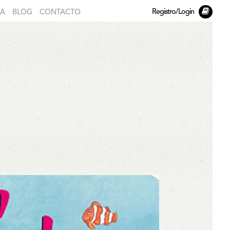
Registro/Login
DA
BLOG
CONTACTO