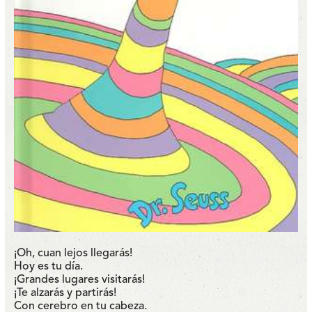
¡Oh, cuan lejos llegarás!
Hoy es tu día.
¡Grandes lugares visitarás!
¡Te alzarás y partirás!
Con cerebro en tu cabeza.