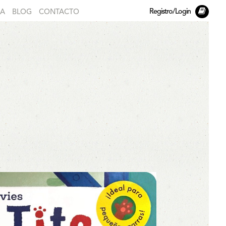
Registro/Login
DA
BLOG
CONTACTO