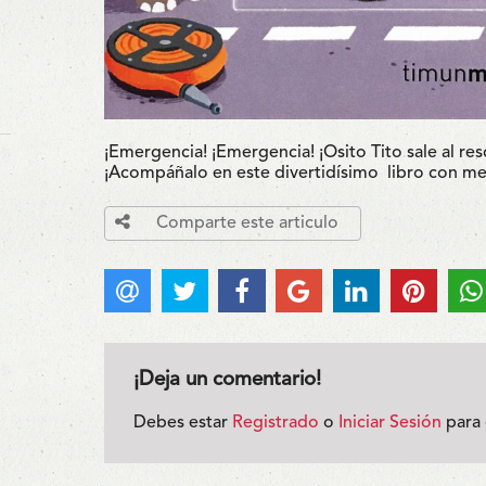
¡Emergencia!
¡Emergencia!
¡Osito Tito sale al r
¡Acompáñalo en este divertidísimo
libro con m
Comparte este articulo
¡Deja un comentario!
Debes estar
Registrado
o
Iniciar Sesión
para 