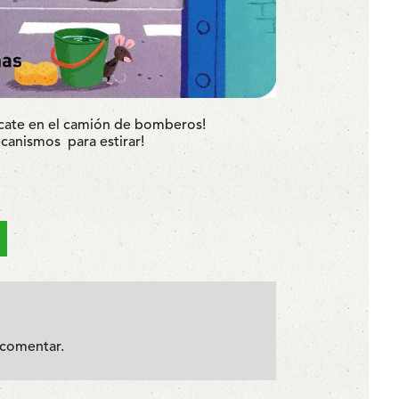
escate en el camión de bomberos!
ecanismos
para estirar!
comentar.