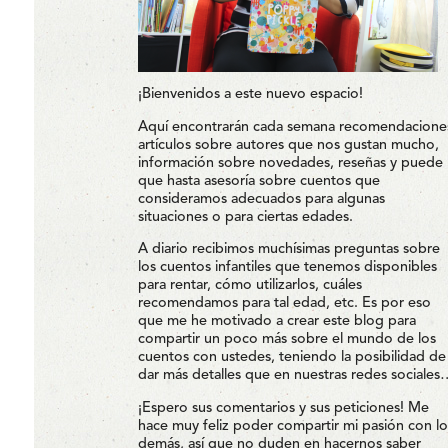
¡Bienvenidos a este nuevo espacio!
Aquí encontrarán cada semana recomendacione
artículos sobre autores que nos gustan mucho,
información sobre novedades, reseñas y puede
que hasta asesoría sobre cuentos que
consideramos adecuados para algunas
situaciones o para ciertas edades.
A diario recibimos muchísimas preguntas sobre
los cuentos infantiles que tenemos disponibles
para rentar, cómo utilizarlos, cuáles
recomendamos para tal edad, etc. Es por eso
que me he motivado a crear este blog para
compartir un poco más sobre el mundo de los
cuentos con ustedes, teniendo la posibilidad de
dar más detalles que en nuestras redes sociales
¡Espero sus comentarios y sus peticiones! Me
hace muy feliz poder compartir mi pasión con lo
demás, así que no duden en hacernos saber