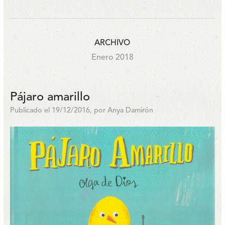
ARCHIVO
Enero 2018
Pájaro amarillo
Publicado el 19/12/2016, por Anya Damirón