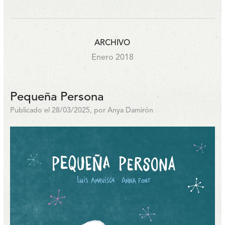
ARCHIVO
Enero 2018
Pequeña Persona
Publicado el 28/03/2025, por Anya Damirón