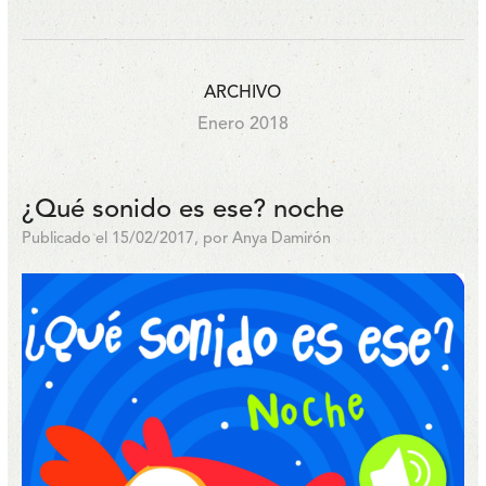
ARCHIVO
Enero 2018
¿Qué sonido es ese? noche
Publicado el 15/02/2017, por Anya Damirón