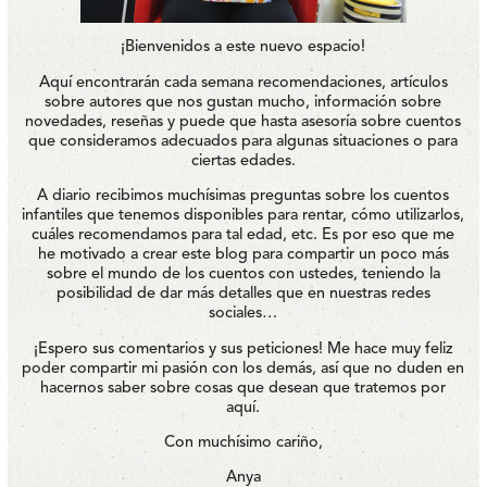
¡Bienvenidos a este nuevo espacio!
Aquí encontrarán cada semana recomendaciones, artículos
sobre autores que nos gustan mucho, información sobre
novedades, reseñas y puede que hasta asesoría sobre cuentos
que consideramos adecuados para algunas situaciones o para
ciertas edades.
A diario recibimos muchísimas preguntas sobre los cuentos
infantiles que tenemos disponibles para rentar, cómo utilizarlos,
cuáles recomendamos para tal edad, etc. Es por eso que me
he motivado a crear este blog para compartir un poco más
sobre el mundo de los cuentos con ustedes, teniendo la
posibilidad de dar más detalles que en nuestras redes
sociales…
¡Espero sus comentarios y sus peticiones! Me hace muy feliz
poder compartir mi pasión con los demás, así que no duden en
hacernos saber sobre cosas que desean que tratemos por
aquí.
Con muchísimo cariño,
Anya