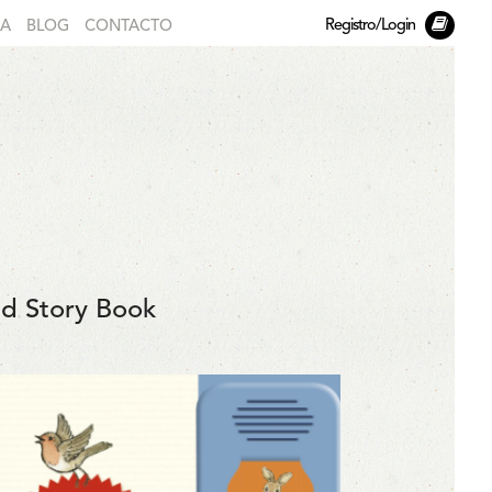
Registro/Login
DA
BLOG
CONTACTO
nd Story Book