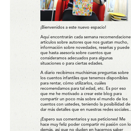
¡Bienvenidos a este nuevo espacio!
Aquí encontrarán cada semana recomendacione
artículos sobre autores que nos gustan mucho,
información sobre novedades, reseñas y puede
que hasta asesoría sobre cuentos que
consideramos adecuados para algunas
situaciones o para ciertas edades.
A diario recibimos muchísimas preguntas sobre
los cuentos infantiles que tenemos disponibles
para rentar, cómo utilizarlos, cuáles
recomendamos para tal edad, etc. Es por eso
que me he motivado a crear este blog para
compartir un poco más sobre el mundo de los
cuentos con ustedes, teniendo la posibilidad de
dar más detalles que en nuestras redes sociales
¡Espero sus comentarios y sus peticiones! Me
hace muy feliz poder compartir mi pasión con lo
demás, así que no duden en hacernos saber