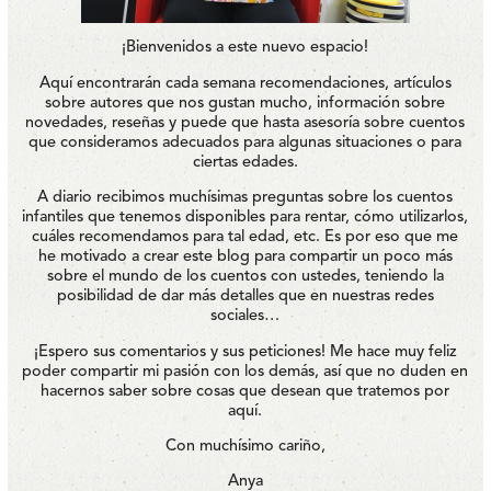
¡Bienvenidos a este nuevo espacio!
Aquí encontrarán cada semana recomendaciones, artículos
sobre autores que nos gustan mucho, información sobre
novedades, reseñas y puede que hasta asesoría sobre cuentos
que consideramos adecuados para algunas situaciones o para
ciertas edades.
A diario recibimos muchísimas preguntas sobre los cuentos
infantiles que tenemos disponibles para rentar, cómo utilizarlos,
cuáles recomendamos para tal edad, etc. Es por eso que me
he motivado a crear este blog para compartir un poco más
sobre el mundo de los cuentos con ustedes, teniendo la
posibilidad de dar más detalles que en nuestras redes
sociales…
¡Espero sus comentarios y sus peticiones! Me hace muy feliz
poder compartir mi pasión con los demás, así que no duden en
hacernos saber sobre cosas que desean que tratemos por
aquí.
Con muchísimo cariño,
Anya