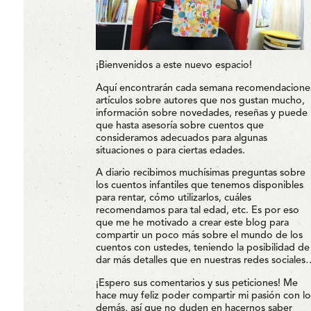
¡Bienvenidos a este nuevo espacio!
Aquí encontrarán cada semana recomendacione
artículos sobre autores que nos gustan mucho,
información sobre novedades, reseñas y puede
que hasta asesoría sobre cuentos que
consideramos adecuados para algunas
situaciones o para ciertas edades.
A diario recibimos muchísimas preguntas sobre
los cuentos infantiles que tenemos disponibles
para rentar, cómo utilizarlos, cuáles
recomendamos para tal edad, etc. Es por eso
que me he motivado a crear este blog para
compartir un poco más sobre el mundo de los
cuentos con ustedes, teniendo la posibilidad de
dar más detalles que en nuestras redes sociales
¡Espero sus comentarios y sus peticiones! Me
hace muy feliz poder compartir mi pasión con lo
demás, así que no duden en hacernos saber