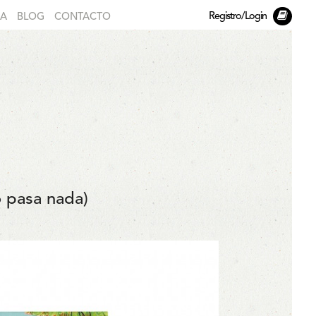
Registro/Login
DA
BLOG
CONTACTO
pasa nada)