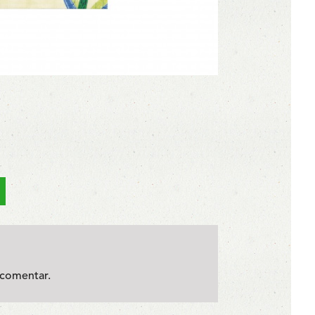
.
comentar.