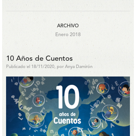
ARCHIVO
Enero 2018
10 Años de Cuentos
Publicado el 18/11/2020, por Anya Damirón